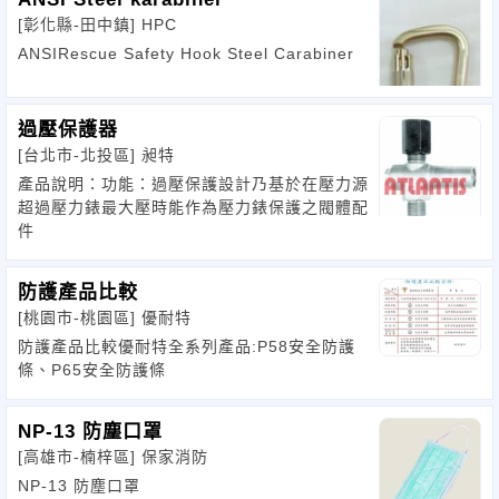
[彰化縣-田中鎮]
HPC
ANSIRescue Safety Hook Steel Carabiner
過壓保護器
[台北市-北投區]
昶特
產品說明：功能：過壓保護設計乃基於在壓力源
超過壓力錶最大壓時能作為壓力錶保護之閥體配
件
防護產品比較
[桃園市-桃園區]
優耐特
防護產品比較優耐特全系列產品:P58安全防護
條、P65安全防護條
NP-13 防塵口罩
[高雄市-楠梓區]
保家消防
NP-13 防塵口罩