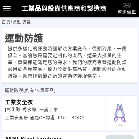
工業品與設備供應商和製造商
填詢價單
首頁
/
運動防護
運動防護
提供多樣化的運動防護解決方案廠商，從頭到尾，一應
俱全。無論您是需要定制化的產品，還是大批量的生
產，黃頁都能滿足您的需求。我們的廠商專營運動防護
適用於各種產品，致力於提供高品質、創新設計的運動
防護，助您找到最合適的運動防護服務商。
運動防護
(約有46筆產品)
工業安全衣
[彰化縣-秀水鄉]
一嵩工業
工業安全帶 通過CE認證. FULL BODY
ANSI Steel karabiner