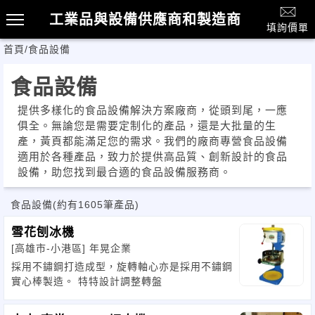
工業品與設備供應商和製造商
填詢價單
首頁
/
食品設備
食品設備
提供多樣化的食品設備解決方案廠商，從頭到尾，一應
俱全。無論您是需要定制化的產品，還是大批量的生
產，黃頁都能滿足您的需求。我們的廠商專營食品設備
適用於各種產品，致力於提供高品質、創新設計的食品
設備，助您找到最合適的食品設備服務商。
食品設備
(約有1605筆產品)
雪花刨冰機
[高雄市-小港區]
年晃企業
採用不鏽鋼打造成型，旋轉軸心亦是採用不鏽鋼
實心棒製造。 特特設計調整轉盤