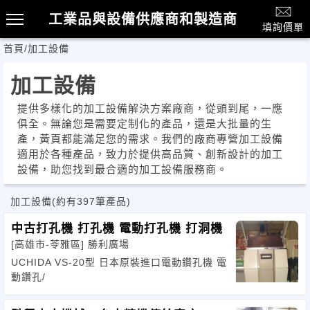
工業品與設備供應商和製造商
填詢價單
首頁
/
加工設備
加工設備
提供多樣化的加工設備解決方案廠商，從頭到尾，一應
俱全。無論您是需要定制化的產品，還是大批量的生
產，黃頁都能滿足您的需求。我們的廠商專營加工設備
適用於各種產品，致力於提供高品質、創新設計的加工
設備，助您找到最合適的加工設備服務商。
加工設備
(約有397筆產品)
中古打孔機 打孔機 電動打孔機 打洞機
[高雄市-苓雅區]
勝利廣場
UCHIDA VS-20型 日本原裝進口電動鑽孔機 電
動鑽孔/