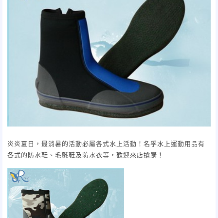
炎炎夏日，最消暑的活動必屬各式水上活動！名孚水上運動用品有
各式的防水鞋、毛氈鞋及防水衣等，歡迎來店搶購！