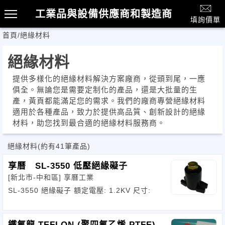
工業品與設備供應商和製造商
填詢價單
首頁
/
絕緣材料
絕緣材料
提供多樣化的絕緣材料解決方案廠商，從頭到尾，一應
俱全。無論您是需要定制化的產品，還是大批量的生
產，黃頁都能滿足您的需求。我們的廠商專營絕緣材料
適用於各種產品，致力於提供高品質、創新設計的絕緣
材料，助您找到最合適的絕緣材料服務商。
絕緣材料
(約有41筆產品)
享曆 SL-3550 低壓絕緣礙子
[新北市-中和區]
享曆工業
SL-3550 絕緣礙子 額定電壓: 1.2KV 尺寸:
鐵氟龍 TEFLON (聚四氟乙烯 PTFE)