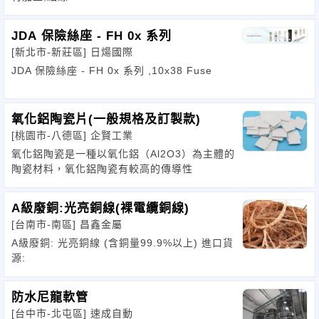
JDA 保險絲座 - FH 0x 系列
[新北市-新莊區]
日煬國際
JDA 保險絲座 - FH 0x 系列 ,10x38 Fuse
氧化鋁陶瓷片(一般規格及訂製款)
[桃園市-八德區]
企賢工業
氧化鋁陶瓷是一種以氧化鋁（Al2O3）為主體的
陶瓷材料，氧化鋁陶瓷有較高的傳導性
A級廢銅:光亮銅線(裸電纜銅線)
[台南市-南區]
昌鑫金屬
A級廢銅: 光亮銅線 (含銅量99.9%以上) 進口貨
源:
防水尼龍軟管
[台中市-北屯區]
速成自動