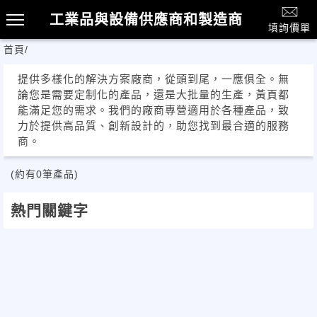
工業品與設備供應商和製造商
填詢價單
首頁
/
提供多樣化的解決方案廠商，從頭到尾，一應俱全。無
論您是需要定制化的產品，還是大批量的生產，黃頁都
能滿足您的需求。我們的廠商專營適用於各種產品，致
力於提供高品質、創新設計的，助您找到最合適的服務
商。
(約有0筆產品)
熱門關鍵字