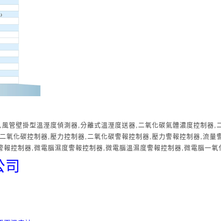
器,風管壁掛型溫溼度偵測器,分離式溫溼度送器,二氧化碳氣體濃度控制器,
,二氧化碳控制器,壓力控制器,二氧化碳警報控制器,壓力警報控制器,流量
度警報控制器,微電腦濕度警報控制器,微電腦溫濕度警報控制器,微電腦一
公司