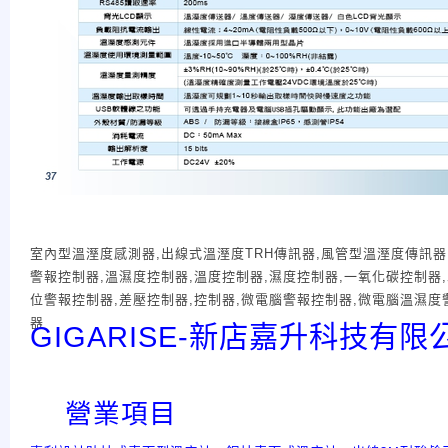
室內型溫溼度感測器,出線式溫溼度TRH傳訊器,風管型溫溼度傳訊
警報控制器,溫濕度控制器,溫度控制器,濕度控制器,一氧化碳控制器
位警報控制器,差壓控制器,控制器,微電腦警報控制器,微電腦溫濕
器
GIGARISE-
新店嘉升科技有限
營業項目