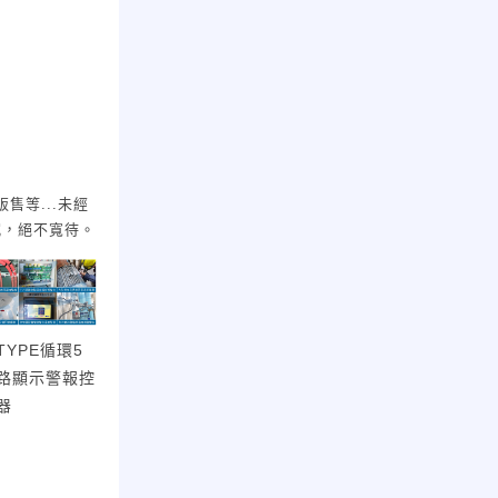
售等...未經
究，絕不寬待。
 TYPE循環5
路顯示警報控
器