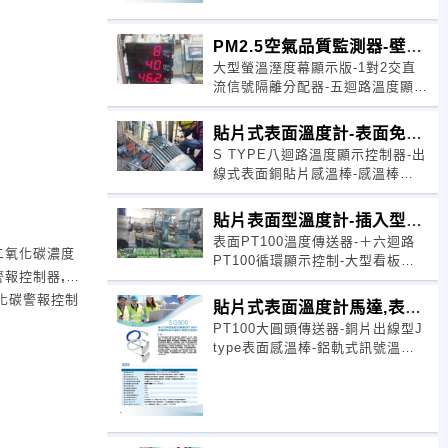
PM2.5空氣品質監測器-壁掛
大型螢溫溼度幕顯示版-1對2交直
型一氧-二氧-溫濕度
流信號隔離分配器-五迴路溫度顯示
控制器-鋁軌型二進二出隔離型溫度
轉換器-廢氣偵測銅貼片溫度計
貼片式表面溫度計-表面免鑽
S TYPE八迴路溫度顯示控制器-出
孔K type溫度計
線式表面銅貼片感溫棒-感溫棒
RTD温度控制器-表面銅貼片式固
定測溫體-室內溫濕度RS485傳送
貼片表面型溫度計-插入型風
表面PT100溫度傳送器-＋六迴路
管溫溼度傳送器
二氧化碳濃度
PT100循環顯示控制-大型看板溫
警報控制器
,
液
溼度壁掛型顯示器-防爆型PT100
溫度傳送器-直立式溫溼度傳訊
氧化碳警報控制
貼片式表面溫度計馬達,表面
PT100大圓頭傳送器-銅片出線型J
免鑽孔K type溫度計
type表面感溫棒-鋁軌式訊號溫度
轉換器-導軌式大圓頭溫度隔離傳
送-管道式RS485一氧化碳