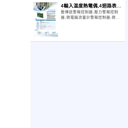
4輸入温度熱電偶,4迴路表面
壓傳送警報控制器,壓力警報控制
溫度計,4迴壓力控制器
器,微電腦流量計警報控制器,微電
腦液位警報控制器,微電腦壓力開關
警報控制器,二氧化碳濃度控制器,
二氧化碳氣體濃度控制器,二氧化碳
濃度警報控制器,溫濕度控制器,溫
度控制器,