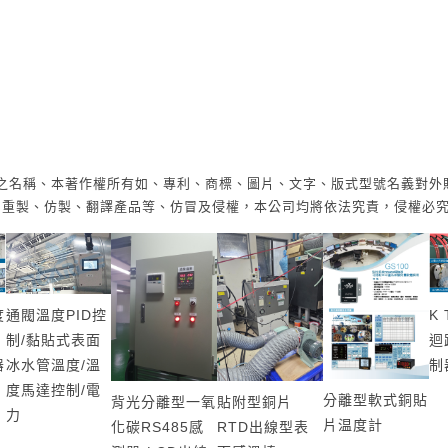
司之名稱、本著作權所有如、專利、商標、圖片、文字、版式型號名義對外販
、重製、仿製、翻譯產品等、仿冒及侵權，本公司均將依法究責，侵權必
度
通閥溫度PID控
K
制/黏貼式表面
迴
器
冰水管溫度/溫
制
度馬達控制/電
分離型軟式銅貼
背光分離型一氧
貼附型銅片
力
片温度計
化碳RS485感
RTD出線型表