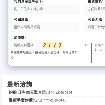
我們怎麼稱呼你？
聯絡電話
公司統編
公司名稱
認證碼
To:
聯絡人
Email:
為避免垃圾訊息，請協助輸入驗證碼，謝謝您的耐
心
最新洽詢
詢問 牙科鹵素聚合燈
(許*姐)
2026-08-05
醫療手套詢價
(恒*企*****)
2020-06-15