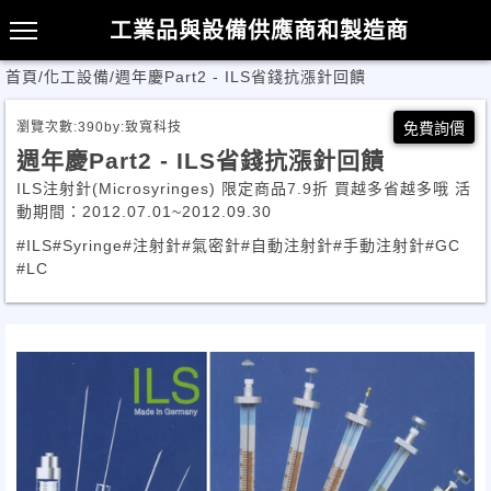
工業品與設備供應商和製造商
首頁
/
化工設備
/
週年慶Part2 - ILS省錢抗漲針回饋
瀏覽次數:
390
by:
致寬科技
免費詢價
週年慶Part2 - ILS省錢抗漲針回饋
ILS注射針(Microsyringes) 限定商品7.9折 買越多省越多哦 活
動期間：2012.07.01~2012.09.30
#ILS
#Syringe
#注射針
#氣密針
#自動注射針
#手動注射針
#GC
#LC