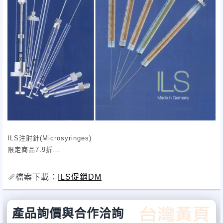
ILS注射針(Microsyringes)
限定商品7.9折
買越多省越多哦
活動期間：2012.07.01~2012.09.30
檔案下載：
ILS促銷DM
產品詢價與合作洽詢