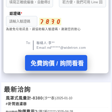
認證碼
為避免垃圾訊息，請協助輸入驗證碼，謝謝您的耐心
To:
聯絡人:李**
Email:nd******@widetron.com
免費詢價 / 詢問看看
最新洽詢
風罩式風量計-8380
(汐**泰)
2025-01-10
#針筒過濾器
pump詢價費用?
(興*股*****)
2025-04-28