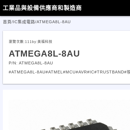
工業品與設備供應商和製造商
首頁
/
IC集成電路
/
ATMEGA8L-8AU
瀏覽次數:
111
by:
美福科技
ATMEGA8L-8AU
P/N: ATMEGA8L-8AU
#ATMEGA8L-8AU
#ATMEL
#MCU
#AVR
#IC
#TRUSTBAND
#