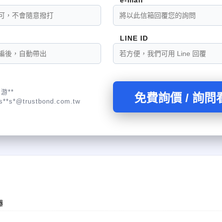
LINE ID
游**
免費詢價 / 詢問
s**s*@trustbond.com.tw
器