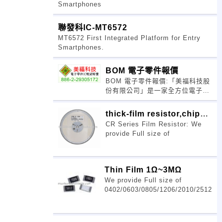
Smartphones
聯發科IC-MT6572
MT6572 First Integrated Platform for Entry
Smartphones.
BOM 電子零件報價
BOM 電子零件報價:「美福科技股
份有限公司」是一家全方位電子零
件經銷商，BOM LIST提供24小時
內之即時報價服務，我們的報價實
thick-film resistor,chip
在，有競爭性，歡迎詢價。
CR Series Film Resistor: We
res
provide Full size of
Thin Film 1Ω~3MΩ
We provide Full size of
0402/0603/0805/1206/2010/2512