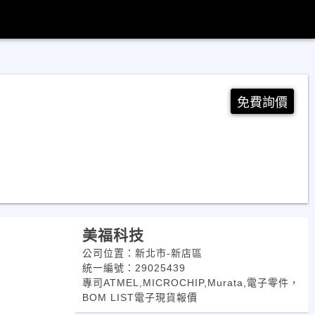
免費詢價
美福科技
公司位置：新北市-新店區
統一編號：29025439
專司ATMEL,MICROCHIP,Murata,電子零件，
BOM LIST電子現貨報價