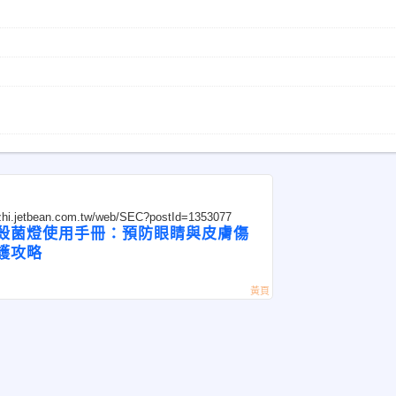
uizhi.jetbean.com.tw/web/SEC?postId=1353077
殺菌燈使用手冊：預防眼睛與皮膚傷
護攻略