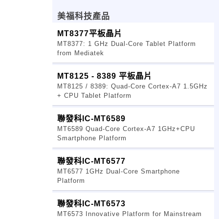
美福科技產品
MT8377平板晶片
MT8377: 1 GHz Dual-Core Tablet Platform
from Mediatek
MT8125 - 8389 平板晶片
MT8125 / 8389: Quad-Core Cortex-A7 1.5GHz
+ CPU Tablet Platform
聯發科IC-MT6589
MT6589 Quad-Core Cortex-A7 1GHz+CPU
Smartphone Platform
聯發科IC-MT6577
MT6577 1GHz Dual-Core Smartphone
Platform
聯發科IC-MT6573
MT6573 Innovative Platform for Mainstream