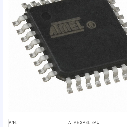
P/N:
ATMEGA8L-8AU