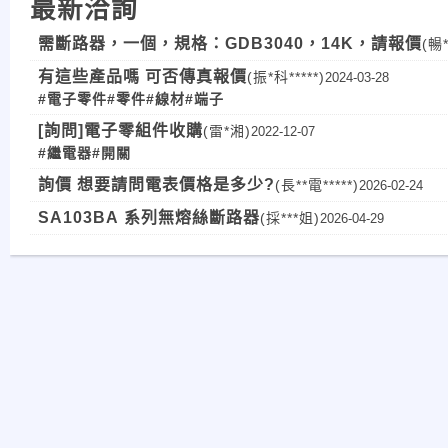
最新洽詢
需斷路器，一個，規格：GDB3040，14K，請報價
(暢
有這些產品嗎 可否傳真報價
(振*科*****)
2024-03-28
#電子零件
#零件
#線材
#端子
[詢問]電子零組件收購
(雷*湘)
2022-12-07
#繼電器
#開關
詢價 想要請問電表價格是多少?
(長**電*****)
2026-02-24
SA103BA 系列無熔絲斷路器
(採***姐)
2026-04-29