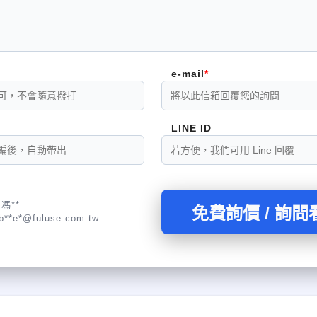
e-mail
LINE ID
馮**
免費詢價 / 詢問
b**e*@fuluse.com.tw