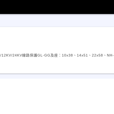
/12KV/24KV線路保護GL-GG及座：10x38、14x51、22x58、NH