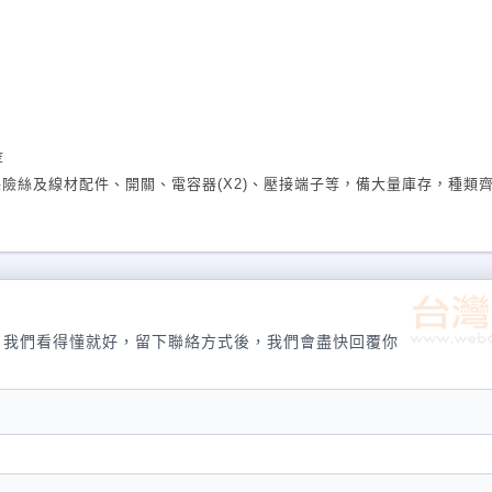
等
保險絲及線材配件、開關、電容器
(X2)
、壓接端子等，備大量庫存，種類
，我們看得懂就好，留下聯絡方式後，我們會盡快回覆你