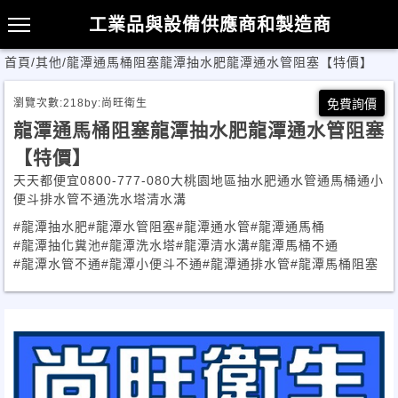
工業品與設備供應商和製造商
首頁
/
其他
/
龍潭通馬桶阻塞龍潭抽水肥龍潭通水管阻塞【特價】
瀏覽次數:
218
by:
尚旺衛生
免費詢價
龍潭通馬桶阻塞龍潭抽水肥龍潭通水管阻塞
【特價】
天天都便宜0800-777-080大桃園地區抽水肥通水管通馬桶通小
便斗排水管不通洗水塔清水溝
#龍潭抽水肥
#龍潭水管阻塞
#龍潭通水管
#龍潭通馬桶
#龍潭抽化糞池
#龍潭洗水塔
#龍潭清水溝
#龍潭馬桶不通
#龍潭水管不通
#龍潭小便斗不通
#龍潭通排水管
#龍潭馬桶阻塞