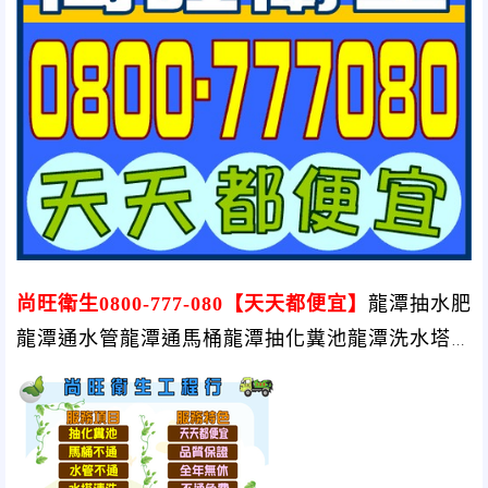
尚旺衛生0800-777-080【天天都便宜】
龍潭抽水肥
龍潭通水管龍潭通馬桶龍潭抽化糞池龍潭洗水塔龍
潭清水溝龍潭馬桶不通龍潭水管不通龍潭清化糞池
龍潭通小便斗龍潭馬桶包通龍潭水管包通龍潭包通
馬桶龍潭包通水管龍潭包通小便斗龍潭馬桶堵塞龍
潭水管堵塞龍潭馬桶阻塞龍潭水管阻塞龍潭水管塞