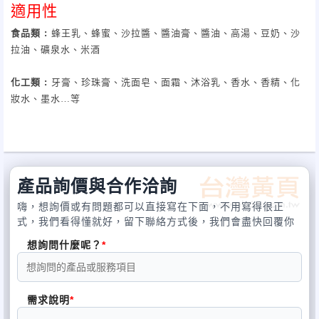
適用性
食品類
:
蜂王乳、蜂蜜、沙拉醬、醬油膏、醬油、高湯、豆奶、沙
拉油、礦泉水、米酒
化工類
:
牙膏、珍珠膏、洗面皂、面霜、沐浴乳、香水、香精、化
妝水、墨水…等
產品詢價與合作洽詢
嗨，想詢價或有問題都可以直接寫在下面，不用寫得很正
式，我們看得懂就好，留下聯絡方式後，我們會盡快回覆你
想詢問什麼呢？
需求說明