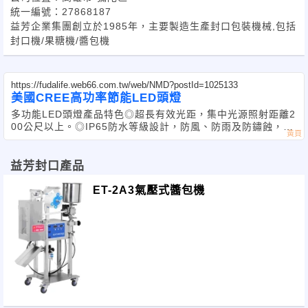
統一編號：27868187
益芳企業集團創立於1985年，主要製造生產封口包裝機械,包括
封口機/果糖機/醬包機
https://fudalife.web66.com.tw/web/NMD?postId=1025133
美國CREE高功率節能LED頭燈
多功能LED頭燈產品特色◎超長有效光距，集中光源照射距離2
00公尺以上。◎IP65防水等級設計，防風、防雨及防鏽蝕，輕
鬆
益芳封口產品
ET-2A3氣壓式醬包機