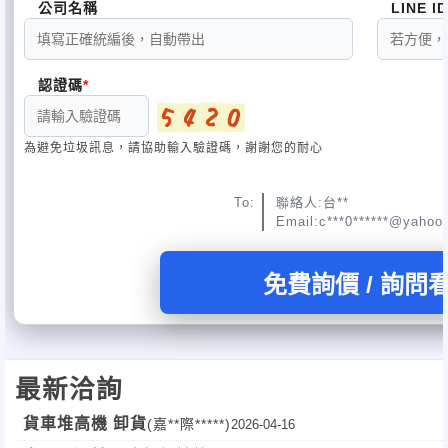
公司名稱
LINE ID
認證碼
為避免垃圾訊息，請協助輸入驗證碼，謝謝您的耐心
To:
聯絡人:台**
Email:c***0******@yahoo
免費詢價 / 詢問
最新洽詢
貨車堆高機 卸貨
(嘉**際*****)
2026-04-16