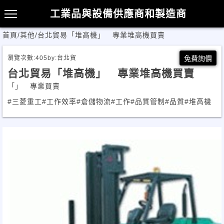
工業品與設備供應商和製造商
首頁
/
其他
/
台北貿易「堆高機」 專業堆高機買賣
瀏覽次數:
405
by:
台北貿
免費詢價
台北貿易「堆高機」 專業堆高機買賣
「」 專業買賣
#三菱重工
#工作效率
#倉儲物流
#工作
#品質管制
#品質
#堆高機