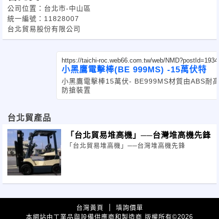
公司位置：台北市-中山區
統一編號：11828007
台北貿易股份有限公司
https://taichi-roc.web66.com.tw/web/NMD?postId=1934
小黑鷹電擊棒(BE 999MS) -15萬伏特
小黑鷹電擊棒15萬伏- BE999MS 材質由AB
防搶裝置
台北貿產品
「台北貿易堆高機」──台灣堆高機先鋒
「台北貿易堆高機」──台灣堆高機先鋒
台灣黃頁
填詢價單
本網站由工業品與設備供應商和製造商 版權所有
2026