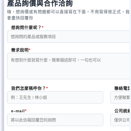
產品詢價與合作洽詢
嗨，想詢價或有問題都可以直接寫在下面，不用寫得很正式，我
會盡快回覆你
想詢問什麼呢？
需求說明
我們怎麼稱呼你？
聯絡電
e-mail
公司統