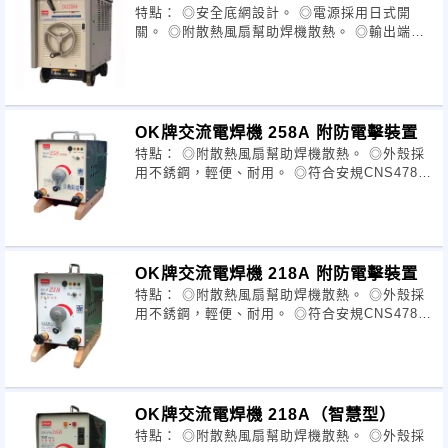
特點： ◎安全底網設計。 ◎電源採用日式開
關。 ◎附散熱風扇幫助焊機散熱。 ◎輸出端子
安全設計並加散熱片。 型號：OK-320AA 定格
入力/容量
OK牌交流電焊機 258A 附防電擊裝置
特點： ◎附散熱風扇幫助焊機散熱。 ◎外殼採
用不銹鋼，輕便、耐用。 ◎符合安規CNS4782
標準25V以下。 ◎防電擊採入電控制，省電
20~40%。 ◎凡立水採用
OK牌交流電焊機 218A 附防電擊裝置
特點： ◎附散熱風扇幫助焊機散熱。 ◎外殼採
用不銹鋼，輕便、耐用。 ◎符合安規CNS4782
標準25V以下。 ◎防電擊採入電控制，省電
20~40%。 ◎凡立水採用日本H
OK牌交流電焊機 218A（智慧型）
特點： ◎附散熱風扇幫助焊機散熱。 ◎外殼採