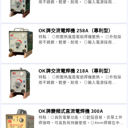
用不銹鋼，輕便、耐用。 ◎輸入電源採用
110/220V自動適應方式。 ◎凡立水採用日本H
級產品，線圈真空含浸處理。 ◎線
OK牌交流電焊機 258A（專利型）
特點： ◎附散熱風扇幫助焊機散熱。 ◎外殼採
用不銹鋼，輕便、耐用。 ◎輸入電源採用
110/220V專利型開關切換。 ◎凡立水採用日本
H級產品，線圈真空含浸處理。 ◎
OK牌交流電焊機 218A（專利型）
特點： ◎附散熱風扇幫助焊機散熱。 ◎外殼採
用不銹鋼，輕便、耐用。 ◎輸入電源採用
110/220V專利型開關切換。 ◎凡立水採用日本
H級產品，線圈真空含浸處理。 ◎
OK牌變頻式直流電焊機 300A
特點：◎具防電擊功能。◎起弧容易，非厚工件
焊接時，可高負荷持續使用。◎4mm焊條在中厚