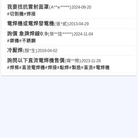
我要找抗雷射面罩
(A**e*****)
2024-08-20
#切割機
#焊接
電焊機或電焊發電機
(張*貳)
2013-04-29
詢價 象牌焊線0.9
(榮**技*****)
2024-11-04
#銲機
#不銹鋼
冷壓焊
(顏*生)
2019-04-02
詢問以下直流電焊機售價
(暐**際)
2023-11-28
#焊條
#直流電焊機
#焊接
#點焊
#製造
#直流
#電焊機