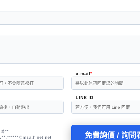
e-mail
LINE ID
陳**
免費詢價 / 詢問
v**.******@msa.hinet.net