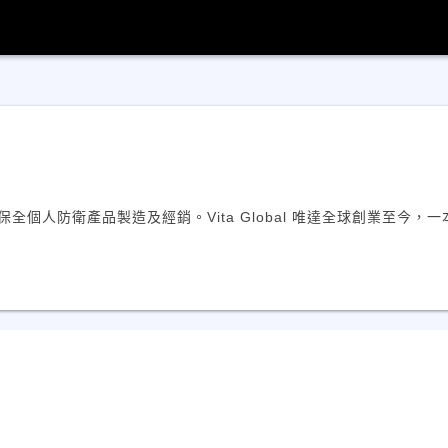
備、保全個人防衛產品製造及經銷。Vita Global 唯達全球創業