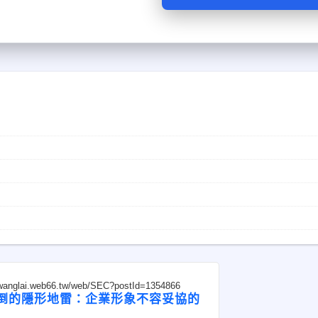
nwanglai.web66.tw/web/SEC?postId=1354866
倒的隱形地雷：企業形象不容妥協的