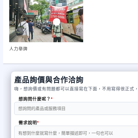
人力舉牌
產品詢價與合作洽詢
嗨，想詢價或有問題都可以直接寫在下面，不用寫得很正式
想詢問什麼呢？
需求說明