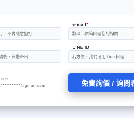
e-mail
LINE ID
竺**
免費詢價 / 詢問
t***********@gmail.com