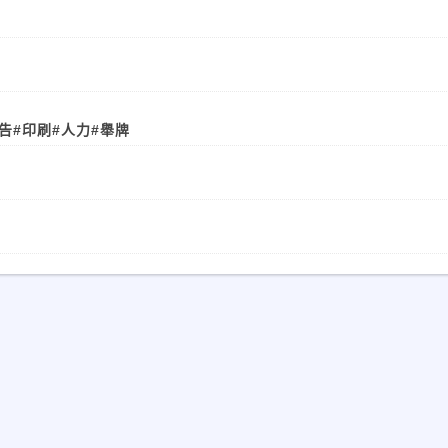
告
#印刷
#人力
#舉牌