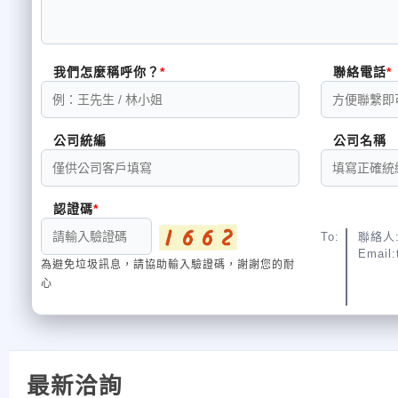
我們怎麼稱呼你？
聯絡電話
公司統編
公司名稱
認證碼
To:
聯絡人:
Email:
為避免垃圾訊息，請協助輸入驗證碼，謝謝您的耐
心
最新洽詢