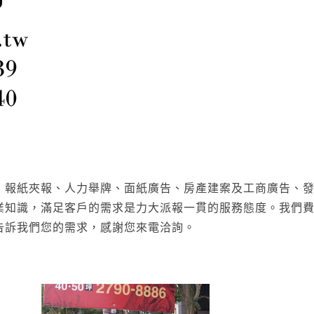
、報紙夾報、人力舉牌、面紙廣告、房產建案及工商廣告、發
業知識，滿足客戶的需求是力大派報一貫的服務態度。我們
告訴我們您的需求，感謝您來電洽詢。