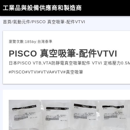
工業品與設備供應商和製造商
首頁
/
氣動元件
/
PISCO 真空吸筆-配件VTVI
瀏覽次數:
185
by:
台灣泰準
PISCO 真空吸筆-配件VTVI
日本PISCO VTB,VTA防靜電真空吸筆配件 VTVI 定格壓力0.5M
#PISCO
#VTVI
#VTVA
#VTV
#真空吸筆