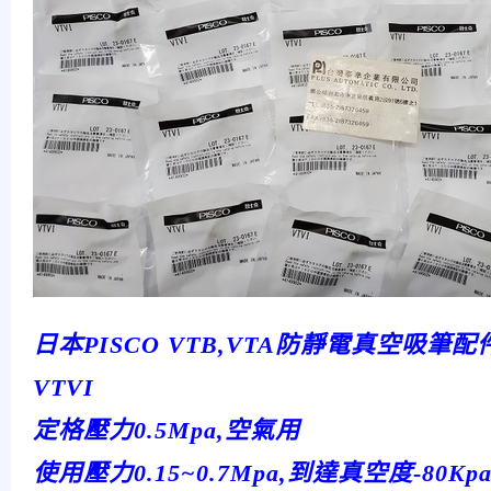
日本PISCO VTB,VTA防靜電真空吸筆配
VTVI
定格壓力0.5Mpa,空氣用
使用壓力0.15~0.7Mpa,到達真空度-80Kp