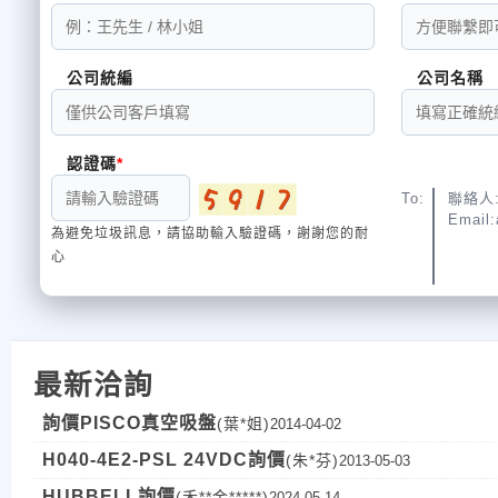
公司統編
公司名稱
認證碼
To:
聯絡人
Email:
為避免垃圾訊息，請協助輸入驗證碼，謝謝您的耐
心
最新洽詢
詢價PISCO真空吸盤
(葉*姐)
2014-04-02
H040-4E2-PSL 24VDC詢價
(朱*芬)
2013-05-03
HUBBELL詢價
(禾**金*****)
2024-05-14