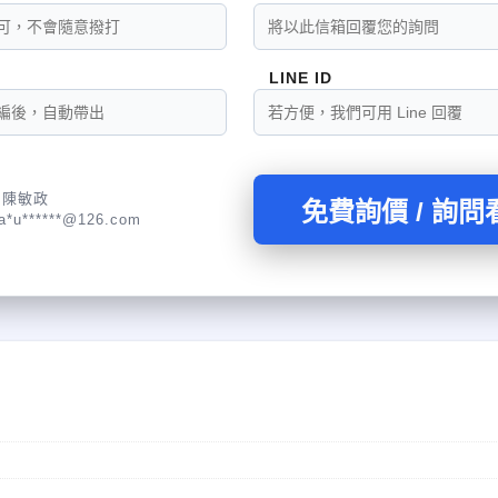
LINE ID
:陳敏政
免費詢價 / 詢問
a*u******@126.com