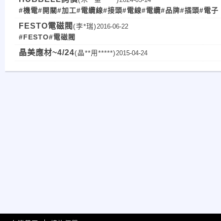
#機電
#開關
#加工
#電纜線
#接頭
#電線
#電纜
#品牌
#插頭
#電子
FESTO電磁閥
(李*瑞)
2016-06-22
#FESTO
#電磁閥
晶美應材~4/24
(晶**用*****)
2015-04-24