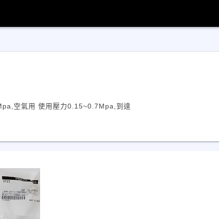
pa,空氣用 使用壓力0.15~0.7Mpa,到達