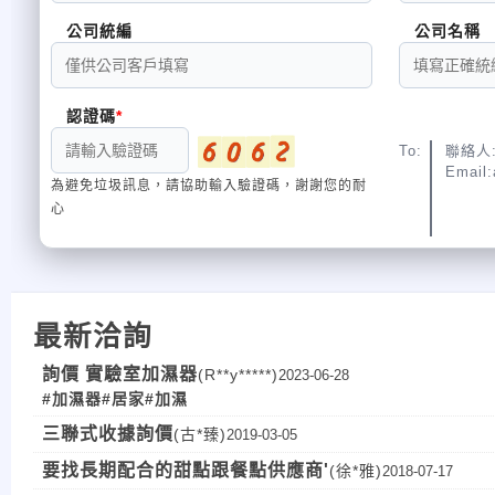
公司統編
公司名稱
認證碼
To:
聯絡人:
Email:
為避免垃圾訊息，請協助輸入驗證碼，謝謝您的耐
心
最新洽詢
詢價 實驗室加濕器
(R**y*****)
2023-06-28
#加濕器
#居家
#加濕
三聯式收據詢價
(古*臻)
2019-03-05
要找長期配合的甜點跟餐點供應商'
(徐*雅)
2018-07-17