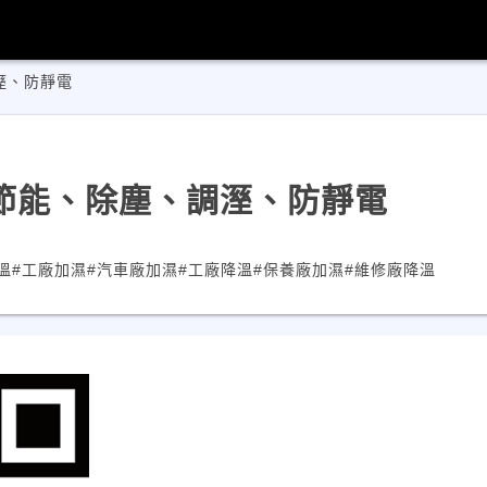
溼、防靜電
節能、除塵、調溼、防靜電
溫
#工廠加濕
#汽車廠加濕
#工廠降溫
#保養廠加濕
#維修廠降溫