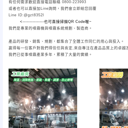
有任何需求歡迎直接電話聯絡 0800-223993
或者也可以直接加Line詢問，我們會立即給您回覆
Line ID:@gzt8352l
<---------------
也可直接掃描QR Code喔~
我們是專業的噴霧機與噴霧系統規劃、製造商。
產品的研發、銷售、規劃，都集合了全體工作同仁的用心與投入。
贏得每一位客戶對我們得信任與肯定,來自專注在產品品質上的卓越
我們已從事噴霧產業多年，累積了大量的實績。