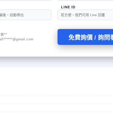
LINE ID
買**
免費詢價 / 詢問
a5******@gmail.com