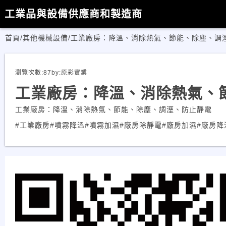
工業品與設備供應商和製造商
首頁
/
其他機械設備
/
工業廠房：降溫、消除熱氣、節能、除塵、調
瀏覽次數:
87
by:
原彩實業
工業廠房：降溫、消除熱氣、
工業廠房：降溫、消除熱氣、節能、除塵、調溼、防止靜電
#工業廠房
#噴霧降溫
#噴霧加濕
#廠房除靜電
#廠房加濕
#廠房降