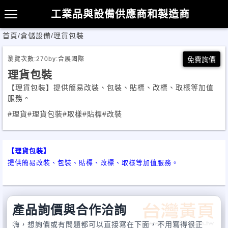
工業品與設備供應商和製造商
首頁
/
倉儲設備
/
理貨包裝
瀏覽次數:
270
by:
合展國際
免費詢價
理貨包裝
【理貨包裝】提供簡易改裝、包裝、貼標、改標、取樣等加值
服務。
#理貨
#理貨包裝
#取樣
#貼標
#改裝
【理貨包裝】
提供簡易改裝、包裝、貼標、改標、取樣等加值服務。
產品詢價與合作洽詢
嗨，想詢價或有問題都可以直接寫在下面，不用寫得很正