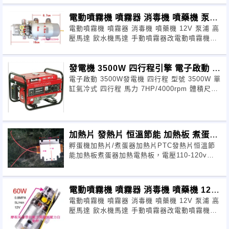
電動噴霧機 噴霧器 消毒機 噴藥機 泵浦
電動噴霧機 噴霧器 消毒機 噴藥機 12V 泵浦 高
高壓馬
壓馬達 飲水機馬達 手動噴霧器改電動噴霧機，
馬達有帶保謢壓力到設定值
發電機 3500W 四行程引擎 電子啟動 廟
電子啟動 3500W發電機 四行程 型號 3500W 單
會-夜
缸氣冷式 四行程 馬力 7HP/4000rpm 體積尺寸
60.
加熱片 發熱片 恒溫節能 加熱板 煮蛋器
孵蛋機加熱片/煮蛋器加熱片PTC發熱片恒溫節
加熱 電熱
能加熱板煮蛋器加熱電熱板，電壓110-120v
-100W 電壓220-24
電動噴霧機 噴霧器 消毒機 噴藥機 12V
電動噴霧機 噴霧器 消毒機 噴藥機 12V 泵浦 高
泵浦
壓馬達 飲水機馬達 手動噴霧器改電動噴霧機，
馬達有帶保謢壓力到設定值