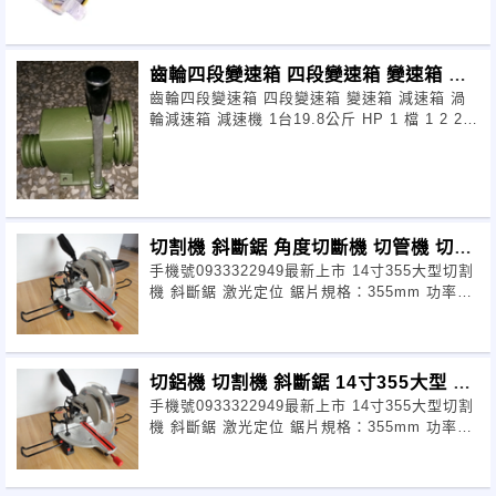
齒輪四段變速箱 四段變速箱 變速箱 減
齒輪四段變速箱 四段變速箱 變速箱 減速箱 渦
速箱 渦輪減
輪減速箱 減速機 1台19.8公斤 HP 1 檔 1 2 2 4
比速 0.5 0.8 1.25 2
切割機 斜斷鋸 角度切斷機 切管機 切鋁
手機號0933322949最新上市 14寸355大型切割
機 14寸
機 斜斷鋸 激光定位 鋸片規格：355mm 功率：
2000W 轉
切鋁機 切割機 斜斷鋸 14寸355大型 激
手機號0933322949最新上市 14寸355大型切割
光定
機 斜斷鋸 激光定位 鋸片規格：355mm 功率：
2000W 轉