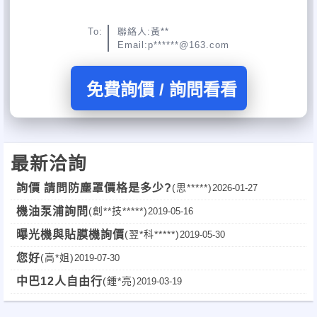
To:
聯絡人:黃**
Email:p******@163.com
免費詢價 / 詢問看看
最新洽詢
詢價 請問防塵罩價格是多少?
(思*****)
2026-01-27
機油泵浦詢問
(創**技*****)
2019-05-16
曝光機與貼膜機詢價
(翌*科*****)
2019-05-30
您好
(高*姐)
2019-07-30
中巴12人自由行
(鍾*亮)
2019-03-19