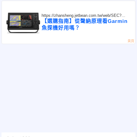
https://zhansheng.jetbean.com.tw/web/SEC?
postId=1356033
【選購指南】從聲納原理看Garmin
魚探機好用嗎？